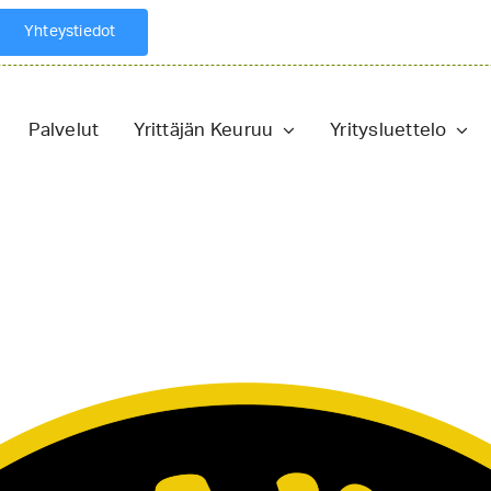
Yhteystiedot
Palvelut
Yrittäjän Keuruu
Yritysluettelo