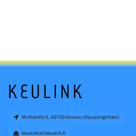
Multiantie 5, 42700 Keuruu (Kaupungintalo)
keulink(at)keulink.fi