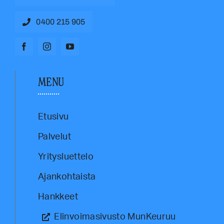
0400 215 905
MENU
Etusivu
Palvelut
Yritysluettelo
Ajankohtaista
Hankkeet
Elinvoimasivusto MunKeuruu