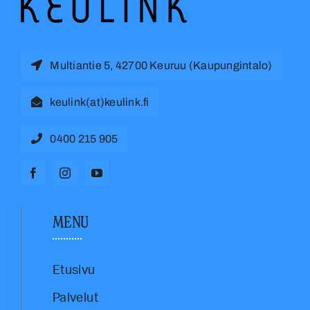
Multiantie 5, 42700 Keuruu (Kaupungintalo)
keulink(at)keulink.fi
0400 215 905
MENU
Etusivu
Palvelut