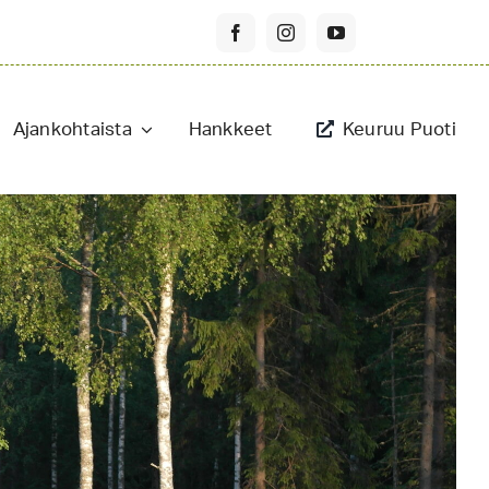
Ajankohtaista
Hankkeet
Keuruu Puoti