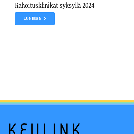
Rahoitusklinikat syksyllä 2024
Lue lisää