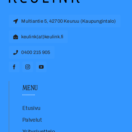
Multiantie 5, 42700 Keuruu (Kaupungintalo)
keulink(at)keulink.fi
0400 215 905
MENU
Etusivu
Palvelut