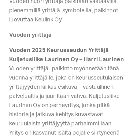
Vuoden nuori yrittäjä palkitaan vastaavilla
pienemmillä yrittäjä-symboleilla, palkinnot
luovuttaa Keulink Oy.
Vuoden yrittäjä
Vuoden 2025 Keurusseudun Yrittäjä
Kuljetusliike Laurinen Oy – Harri Laurinen
Vuoden yrittäjä -palkinto myönnetään tänä
vuonna yrittäjälle, joka on keurusseutulaisen
yrittäjyyden kirkas esikuva – vastuullinen,
palvelualtis ja juuriltaan vahva. Kuljetusliike
Laurinen Oy on perheyritys, jonka pitkä
historia ja jatkuva kehitys kuvastavat
keuruulaista yrittäjyyttä parhaimmillaan.
Yritys on kasvanut isältä pojalle siirtyneenä