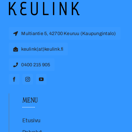
Multiantie 5, 42700 Keuruu (Kaupungintalo)
keulink(at)keulink.fi
0400 215 905
MENU
Etusivu