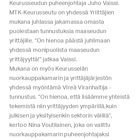
Keurusseudun puheenjohtaja Juho Vaissi.
MTK-Keurusseutu on yhdessä Yriittäjien
mukana juhlassa jakamassa omasta
puolestaan tunnustuksia maaseudun
yrittäjille. “On hienoa päästä juhlimaan
yhdessä monipuolista maaseudun
yrittäjyyttä!” jatkaa Vaissi.
Mukana on myös Keurusselän
nuorkauppakamarin ja yrittäjäjärjestön
yhdessä myöntämä VIreä Viranhaltija -
tunnustus. “On hienoa, että lisäämme yhteistä
tekemistä niin yrittäjyyden ympärillä,kuin
julkisen ja yksityisenkin sektorin välillä”,
kertoo Nina Voutilainen, joka on valittu
nuorkauppakamarin puheenjohtajaksi