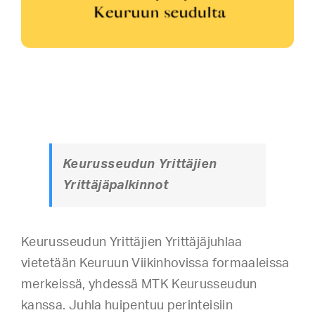
Keurusseudun Yrittäjien
Yrittäjäpalkinnot
Keurusseudun Yrittäjien Yrittäjäjuhlaa
vietetään Keuruun Viikinhovissa formaaleissa
merkeissä, yhdessä MTK Keurusseudun
kanssa. Juhla huipentuu perinteisiin