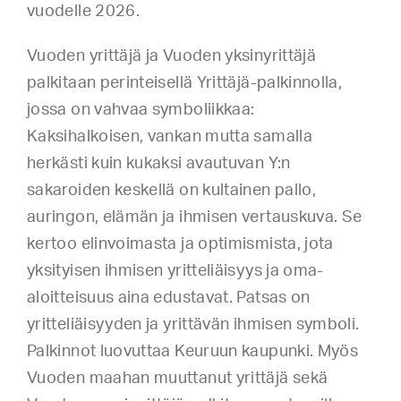
vuodelle 2026.
Vuoden yrittäjä ja Vuoden yksinyrittäjä
palkitaan perinteisellä Yrittäjä-palkinnolla,
jossa on vahvaa symboliikkaa:
Kaksihalkoisen, vankan mutta samalla
herkästi kuin kukaksi avautuvan Y:n
sakaroiden keskellä on kultainen pallo,
auringon, elämän ja ihmisen vertauskuva. Se
kertoo elinvoimasta ja optimismista, jota
yksityisen ihmisen yritteliäisyys ja oma-
aloitteisuus aina edustavat. Patsas on
yritteliäisyyden ja yrittävän ihmisen symboli.
Palkinnot luovuttaa Keuruun kaupunki. Myös
Vuoden maahan muuttanut yrittäjä sekä