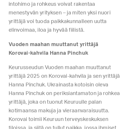
intohimo ja rohkeus voivat rakentaa
menestyvän yrityksen – ja miten yksi nuori
yrittäjä voi tuoda paikkakunnalleen uutta
elinvoimaa, iloa ja hyvää fiilistä.
Vuoden maahan muuttanut yrittäjä
Korovai-kahvila Hanna Pinchuk
Keurusseudun Vuoden maahan muuttanut
yrittäjä 2025 on Korovai-kahvila ja sen yrittäjä
Hanna Pinchuk. Ukrainasta kotoisin oleva
Hanna Pinchuk on periksiantamaton ja rohkea
yrittäjä, joka on tuonut Keuruulle palan
kotimaansa makuja ja vieraanvaraisuutta.
Korovai toimii Keuruun terveyskeskuksen
tiloissa, ja siitä on tullut paikka, jossa ihmiset