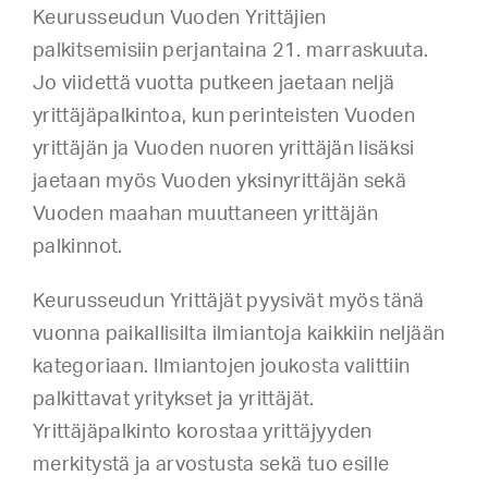
Keurusseudun Vuoden Yrittäjien
palkitsemisiin perjantaina 21. marraskuuta.
Jo viidettä vuotta putkeen jaetaan neljä
yrittäjäpalkintoa, kun perinteisten Vuoden
yrittäjän ja Vuoden nuoren yrittäjän lisäksi
jaetaan myös Vuoden yksinyrittäjän sekä
Vuoden maahan muuttaneen yrittäjän
palkinnot.
Keurusseudun Yrittäjät pyysivät myös tänä
vuonna paikallisilta ilmiantoja kaikkiin neljään
kategoriaan. Ilmiantojen joukosta valittiin
palkittavat yritykset ja yrittäjät.
Yrittäjäpalkinto korostaa yrittäjyyden
merkitystä ja arvostusta sekä tuo esille