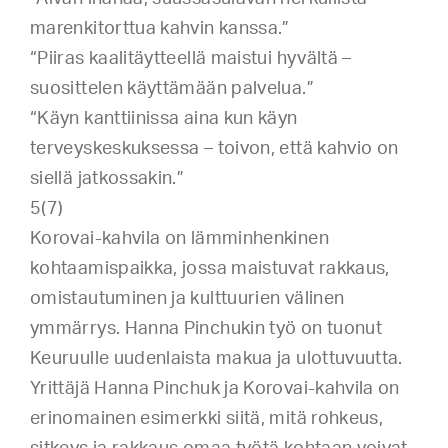
marenkitorttua kahvin kanssa.”
“Piiras kaalitäytteellä maistui hyvältä –
suosittelen käyttämään palvelua.”
“Käyn kanttiinissa aina kun käyn
terveyskeskuksessa – toivon, että kahvio on
siellä jatkossakin.”
5(7)
Korovai-kahvila on lämminhenkinen
kohtaamispaikka, jossa maistuvat rakkaus,
omistautuminen ja kulttuurien välinen
ymmärrys. Hanna Pinchukin työ on tuonut
Keuruulle uudenlaista makua ja ulottuvuutta.
Yrittäjä Hanna Pinchuk ja Korovai-kahvila on
erinomainen esimerkki siitä, mitä rohkeus,