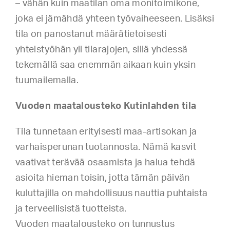
– vähän kuin maatilan oma monitoimikone,
joka ei jämähdä yhteen työvaiheeseen. Lisäksi
tila on panostanut määrätietoisesti
yhteistyöhän yli tilarajojen, sillä yhdessä
tekemällä saa enemmän aikaan kuin yksin
tuumailemalla.
Vuoden maatalousteko Kutinlahden tila
Tila tunnetaan erityisesti maa-artisokan ja
varhaisperunan tuotannosta. Nämä kasvit
vaativat terävää osaamista ja halua tehdä
asioita hieman toisin, jotta tämän päivän
kuluttajilla on mahdollisuus nauttia puhtaista
ja terveellisistä tuotteista.
Vuoden maatalousteko on tunnustus