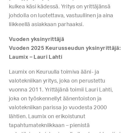
kulkea käsi kädessä. Yritys on yrittäjänsä
johdolla on luotettava, vastuullinen ja aina
liikkeellä asiakkaan parhaaksi.
Vuoden yksinyrittäjä
Vuoden 2025 Keurusseudun yksinyrittäjä:
Laumix – Lauri Lahti
Laumix on Keuruulla toimiva ääni- ja
valotekniikan yritys, joka on perustettu
vuonna 2011. Yrittäjänä toimii Lauri Lahti,
joka on työskennellyt äänentoiston ja
valotekniikan parissa jo vuodesta 2000
lähtien. Laumix on erikoistunut
tapahtumatekniikkaan – pienistä