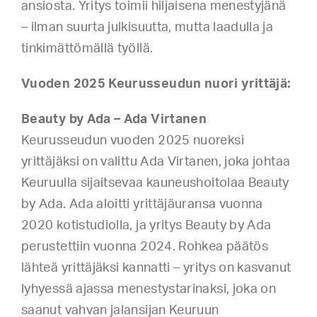
ansiosta. Yritys toimii hiljaisena menestyjänä
– ilman suurta julkisuutta, mutta laadulla ja
tinkimättömällä työllä.
Vuoden 2025 Keurusseudun nuori yrittäjä:
Beauty by Ada – Ada Virtanen
Keurusseudun vuoden 2025 nuoreksi
yrittäjäksi on valittu Ada Virtanen, joka johtaa
Keuruulla sijaitsevaa kauneushoitolaa Beauty
by Ada. Ada aloitti yrittäjäuransa vuonna
2020 kotistudiolla, ja yritys Beauty by Ada
perustettiin vuonna 2024. Rohkea päätös
lähteä yrittäjäksi kannatti – yritys on kasvanut
lyhyessä ajassa menestystarinaksi, joka on
saanut vahvan jalansijan Keuruun