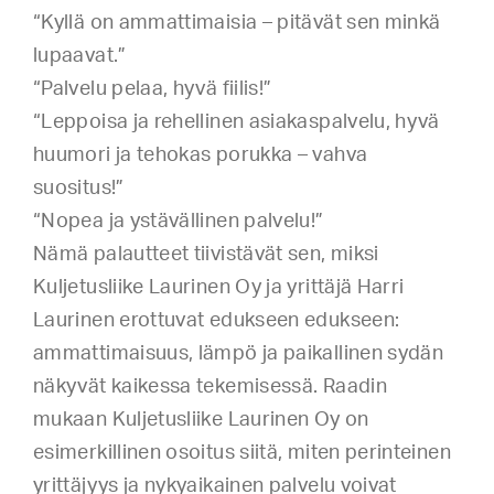
“Kyllä on ammattimaisia – pitävät sen minkä
lupaavat.”
“Palvelu pelaa, hyvä fiilis!”
“Leppoisa ja rehellinen asiakaspalvelu, hyvä
huumori ja tehokas porukka – vahva
suositus!”
“Nopea ja ystävällinen palvelu!”
Nämä palautteet tiivistävät sen, miksi
Kuljetusliike Laurinen Oy ja yrittäjä Harri
Laurinen erottuvat edukseen edukseen:
ammattimaisuus, lämpö ja paikallinen sydän
näkyvät kaikessa tekemisessä. Raadin
mukaan Kuljetusliike Laurinen Oy on
esimerkillinen osoitus siitä, miten perinteinen
yrittäjyys ja nykyaikainen palvelu voivat