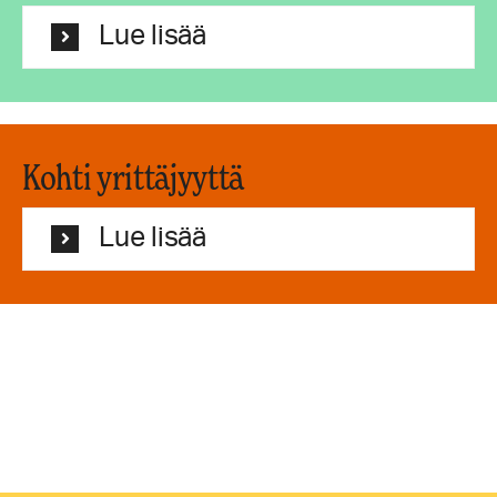
Lue lisää
Kohti yrittäjyyttä
Lue lisää