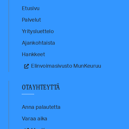
Etusivu
Palvelut
Yritysluettelo
Ajankohtaista
Hankkeet
Elinvoimasivusto MunKeuruu
OTA YHTEYTTÄ
Anna palautetta
Varaa aika