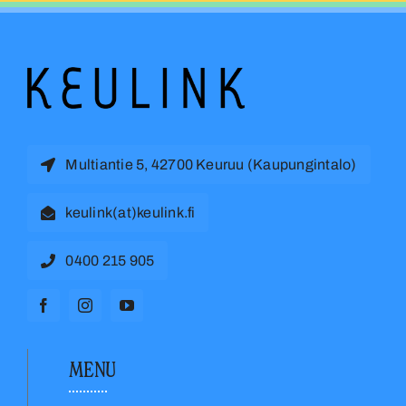
Multiantie 5, 42700 Keuruu (Kaupungintalo)
keulink(at)keulink.fi
0400 215 905
MENU