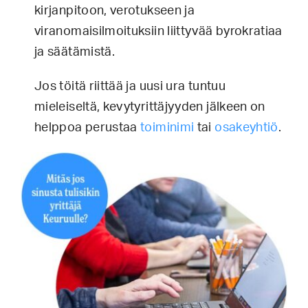
kirjanpitoon, verotukseen ja
viranomaisilmoituksiin liittyvää byrokratiaa
ja säätämistä.
Jos töitä riittää ja uusi ura tuntuu
mieleiseltä, kevytyrittäjyyden jälkeen on
helppoa perustaa
toiminimi
tai
osakeyhtiö
.