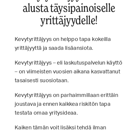
alusta täysipainoiselle
yrittäjyydelle!
Kevytyrittäjyys on helppo tapa kokeilla
yrittäjyyttä ja saada lisäansiota.
Kevytyrittäjyys – eli laskutuspalvelun käyttö
– on viimeisten vuosien aikana kasvattanut
tasaisesti suosiotaan.
Kevytyrittäjyys on parhaimmillaan erittäin
joustava ja ennen kaikkea riskitön tapa
testata omaa yritysideaa.
Kaiken tämän voit lisäksi tehdä ilman