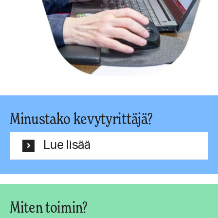
Minustako kevytyrittäjä?
Lue lisää
Miten toimin?