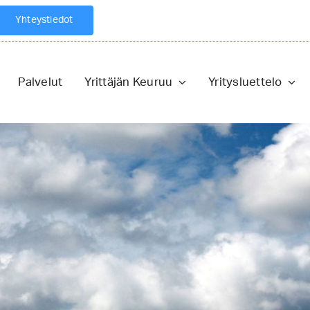
Yhteystiedot
Palvelut
Yrittäjän Keuruu
Yritysluettelo