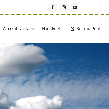
Ajankohtaista
Hankkeet
Keuruu Puoti