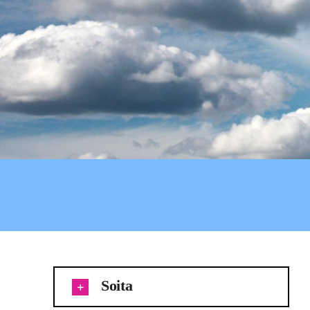
Soita