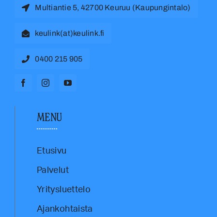
Multiantie 5, 42700 Keuruu (Kaupungintalo)
keulink(at)keulink.fi
0400 215 905
MENU
Etusivu
Palvelut
Yritysluettelo
Ajankohtaista