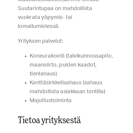
Suutarintupaa on mahdollista
vuokrata yöpymis- tai
lomailumielessä.
Yrityksen palvelut:
Koneurakointi (talvikunnossapito,
maansiirto, puiden kaadot,
tienlanaus)
Kenttäsirkkelisahaus (sahaus
mahdollista asiakkaan tontilla)
Majoitustoiminta
Tietoa yrityksestä