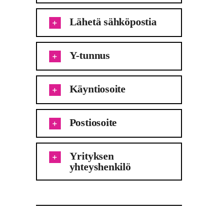
Lähetä sähköpostia
Y-tunnus
Käyntiosoite
Postiosoite
Yrityksen
yhteyshenkilö